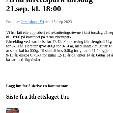
21.sep. kl. 18:00
Postet av
Idrettslaget Fri
den
15. sep 2023
Vi har fått etterapprobert eit rekrutteringsstevne i kast torsdag 21.se
kl. 18:00 på kastfeltet på Arna idrettspark.
Påmelding ved start helst før 17:45. Første øving blir slengball 1kg
for 9-14 år. Deretter spyd 400g for 9-14 år, med unntak av gutar 14
år som skal ha 600g. Til slutt diskos 0,6kg for gutar 9-11 år og jente
9-13 år, diskos 0,75kg for gutar 12-13 år og jenter 14 år. Gutar 14 å
kastar med 1kg diskos.
Logg inn for å skrive en kommentar.
Siste fra Idrettslaget Fri