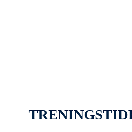
TRENINGSTID