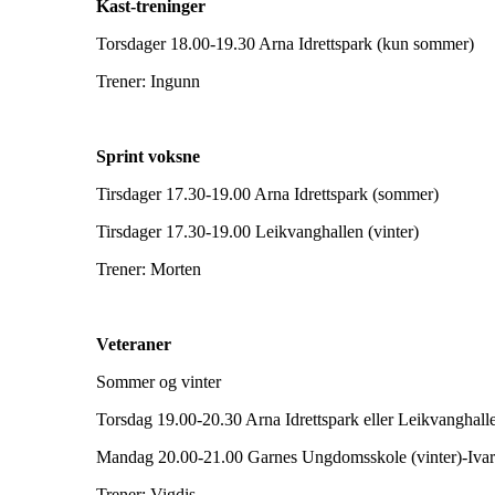
Kast-treninger
Torsdager 18.00-19.30 Arna Idrettspark (kun sommer)
Trener: Ingunn
Sprint voksne
Tirsdager 17.30-19.00 Arna Idrettspark (sommer)
Tirsdager 17.30-19.00 Leikvanghallen (vinter)
Trener: Morten
Veteraner
Sommer og vinter
Torsdag 19.00-20.30 Arna Idrettspark eller Leikvanghalle
Mandag 20.00-21.00 Garnes Ungdomsskole (vinter)-Ivar
Trener: Vigdis