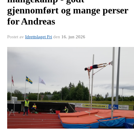
gjennomført og mange perser
for Andreas
Postet av
Idrettslaget Fri
den
16. jun 2026