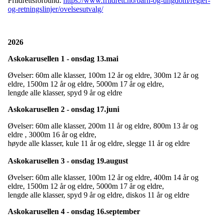
Friidrettsforbund:
https://www.friidrett.no/barn-og-ungdom/regler-
og-retningslinjer/ovelsesutvalg/
2026
Askokarusellen 1 - onsdag 13.mai
Øvelser: 60m alle klasser, 100m 12 år og eldre, 300m 12 år og
eldre, 1500m 12 år og eldre, 5000m 17 år og eldre,
lengde alle klasser, spyd 9 år og eldre
Askokarusellen 2 - onsdag 17.juni
Øvelser: 60m alle klasser, 200m 11 år og eldre, 800m 13 år og
eldre , 3000m 16 år og eldre,
høyde alle klasser, kule 11 år og eldre, slegge 11 år og eldre
Askokarusellen 3 - onsdag 19.august
Øvelser: 60m alle klasser, 100m 12 år og eldre, 400m 14 år og
eldre, 1500m 12 år og eldre, 5000m 17 år og eldre,
lengde alle klasser, spyd 9 år og eldre, diskos 11 år og eldre
Askokarusellen 4 - onsdag 16.september