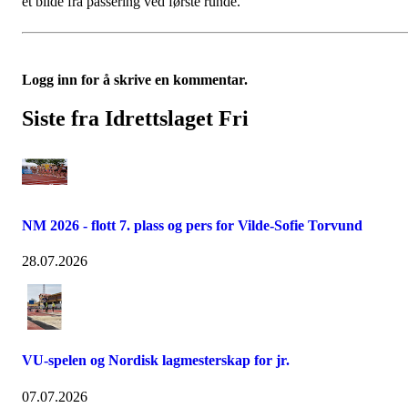
et bilde fra passering ved første runde.
Logg inn for å skrive en kommentar.
Siste fra Idrettslaget Fri
NM 2026 - flott 7. plass og pers for Vilde-Sofie Torvund
28.07.2026
VU-spelen og Nordisk lagmesterskap for jr.
07.07.2026