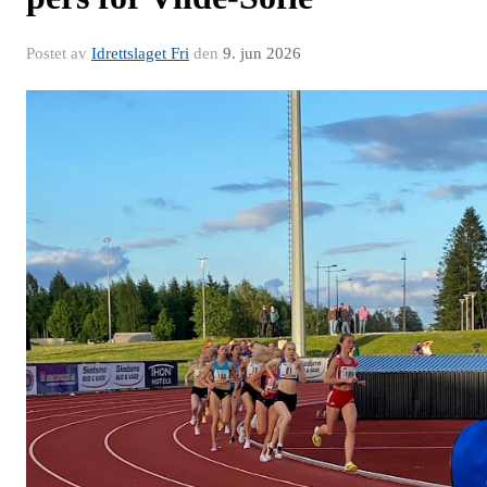
Postet av
Idrettslaget Fri
den
9. jun 2026