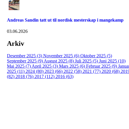
Andreas Sandin tatt ut til nordisk mesterskap i mangekamp
03.06.2026
Arkiv
Desember 2025 (3)
November 2025 (6)
Oktober 2025 (5)
September 2025 (9)
August 2025 (8)
Juli 2025 (5)
Juni 2025 (10)
Mai 2025 (7)
April 2025 (3)
Mars 2025 (6)
Februar 2025 (9)
Janua
2025 (11)
2024 (80)
2023 (66)
2022 (58)
2021 (77)
2020 (68)
201
(82)
2018 (76)
2017 (112)
2016 (63)
Idrettslaget Fri
Arna Idrettspark,