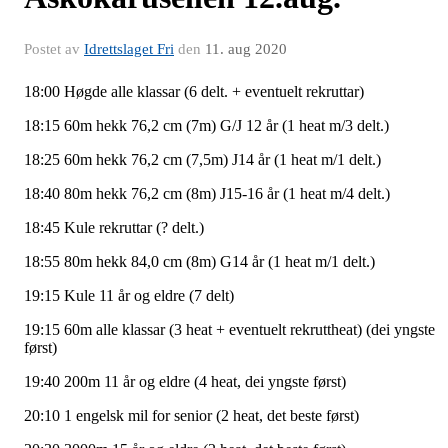
Postet av
Idrettslaget Fri
den
11. aug 2020
18:00 Høgde alle klassar (6 delt. + eventuelt rekruttar)
18:15 60m hekk 76,2 cm (7m) G/J 12 år (1 heat m/3 delt.)
18:25 60m hekk 76,2 cm (7,5m) J14 år (1 heat m/1 delt.)
18:40 80m hekk 76,2 cm (8m) J15-16 år (1 heat m/4 delt.)
18:45 Kule rekruttar (? delt.)
18:55 80m hekk 84,0 cm (8m) G14 år (1 heat m/1 delt.)
19:15 Kule 11 år og eldre (7 delt)
19:15 60m alle klassar (3 heat + eventuelt rekruttheat) (dei yngste
først)
19:40 200m 11 år og eldre (4 heat, dei yngste først)
20:10 1 engelsk mil for senior (2 heat, det beste først)