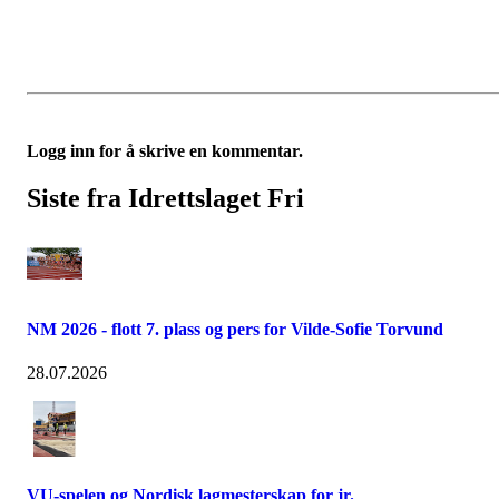
Logg inn for å skrive en kommentar.
Siste fra Idrettslaget Fri
NM 2026 - flott 7. plass og pers for Vilde-Sofie Torvund
28.07.2026
VU-spelen og Nordisk lagmesterskap for jr.