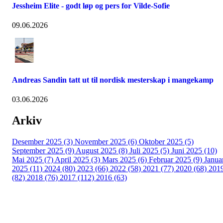
Jessheim Elite - godt løp og pers for Vilde-Sofie
09.06.2026
Andreas Sandin tatt ut til nordisk mesterskap i mangekamp
03.06.2026
Arkiv
Desember 2025 (3)
November 2025 (6)
Oktober 2025 (5)
September 2025 (9)
August 2025 (8)
Juli 2025 (5)
Juni 2025 (10)
Mai 2025 (7)
April 2025 (3)
Mars 2025 (6)
Februar 2025 (9)
Janua
2025 (11)
2024 (80)
2023 (66)
2022 (58)
2021 (77)
2020 (68)
201
(82)
2018 (76)
2017 (112)
2016 (63)