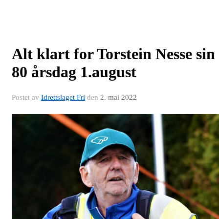
Alt klart for Torstein Nesse sin
80 årsdag 1.august
Postet av
Idrettslaget Fri
den
2. mai 2022