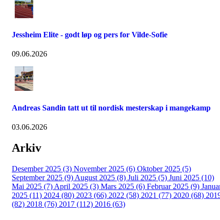
Jessheim Elite - godt løp og pers for Vilde-Sofie
09.06.2026
Andreas Sandin tatt ut til nordisk mesterskap i mangekamp
03.06.2026
Arkiv
Desember 2025 (3)
November 2025 (6)
Oktober 2025 (5)
September 2025 (9)
August 2025 (8)
Juli 2025 (5)
Juni 2025 (10)
Mai 2025 (7)
April 2025 (3)
Mars 2025 (6)
Februar 2025 (9)
Janua
2025 (11)
2024 (80)
2023 (66)
2022 (58)
2021 (77)
2020 (68)
201
(82)
2018 (76)
2017 (112)
2016 (63)