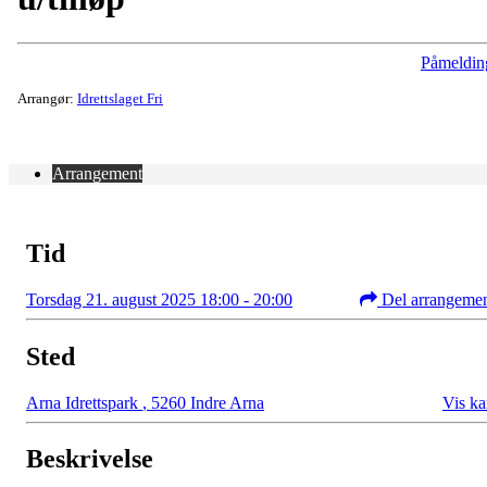
Påmeldin
Arrangør:
Idrettslaget Fri
Arrangement
Tid
Torsdag 21. august 2025 18:00 - 20:00
Del arrangeme
Sted
Arna Idrettspark
,
5260 Indre Arna
Vis ka
Beskrivelse