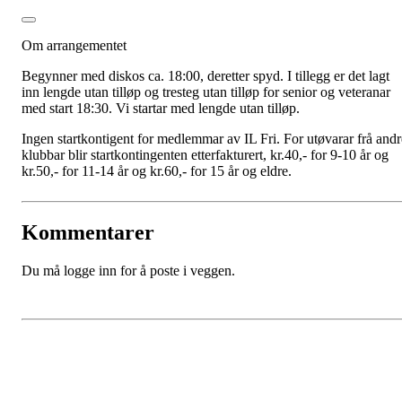
Om arrangementet
Begynner med diskos ca. 18:00, deretter spyd. I tillegg er det lagt
inn lengde utan tilløp og tresteg utan tilløp for senior og veteranar
med start 18:30. Vi startar med lengde utan tilløp.
Ingen startkontigent for medlemmar av IL Fri. For utøvarar frå andr
klubbar blir startkontingenten etterfakturert, kr.40,- for 9-10 år og
kr.50,- for 11-14 år og kr.60,- for 15 år og eldre.
Kommentarer
Du må logge inn for å poste i veggen.