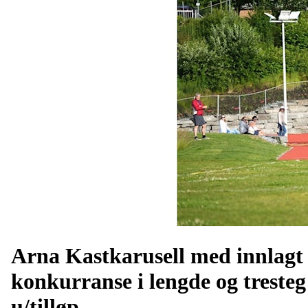
Arna Kastkarusell med innlagt
konkurranse i lengde og tresteg
u/tilløp