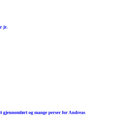
 jr.
t gjennomført og mange perser for Andreas