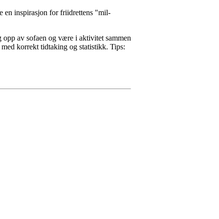
n inspirasjon for friidrettens "mil-
eg opp av sofaen og være i aktivitet sammen
d korrekt tidtaking og statistikk. Tips: