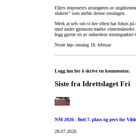
Ellers imponeres arrangøren av ungdommene 
slukere" som uteble denne onsdagen.
Merk at selv om vi her oftest har fokus på
med andre gjennom mørke vintermåneder. Ma
legg gjerne en av månedens treningsøkter til 
Neste løp: onsdag 18. februar
Logg inn for å skrive en kommentar.
Siste fra Idrettslaget Fri
NM 2026 - flott 7. plass og pers for Vil
28.07.2026