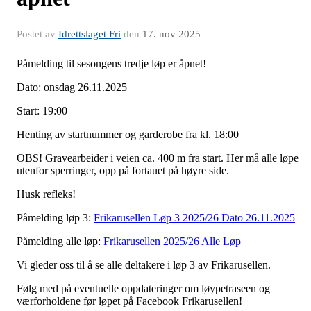
Postet av
Idrettslaget Fri
den
17. nov 2025
Påmelding til sesongens tredje løp er åpnet!
Dato: onsdag 26.11.2025
Start: 19:00
Henting av startnummer og garderobe fra kl. 18:00
OBS! Gravearbeider i veien ca. 400 m fra start. Her må alle løpe
utenfor sperringer, opp på fortauet på høyre side.
Husk refleks!
Påmelding løp 3:
Frikarusellen Løp 3 2025/26 Dato 26.11.2025
Påmelding alle løp:
Frikarusellen 2025/26 Alle Løp
Vi gleder oss til å se alle deltakere i løp 3 av Frikarusellen.
Følg med på eventuelle oppdateringer om løypetraseen og
værforholdene før løpet på Facebook Frikarusellen!