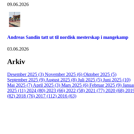
09.06.2026
Andreas Sandin tatt ut til nordisk mesterskap i mangekamp
03.06.2026
Arkiv
Desember 2025 (3)
November 2025 (6)
Oktober 2025 (5)
September 2025 (9)
August 2025 (8)
Juli 2025 (5)
Juni 2025 (10)
Mai 2025 (7)
April 2025 (3)
Mars 2025 (6)
Februar 2025 (9)
Janua
2025 (11)
2024 (80)
2023 (66)
2022 (58)
2021 (77)
2020 (68)
201
(82)
2018 (76)
2017 (112)
2016 (63)
Idrettslaget Fri