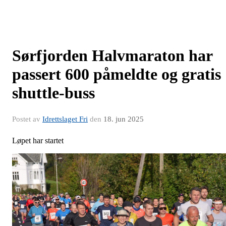
Sørfjorden Halvmaraton har
passert 600 påmeldte og gratis
shuttle-buss
Postet av
Idrettslaget Fri
den
18. jun 2025
Løpet har startet