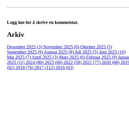
Logg inn for å skrive en kommentar.
Arkiv
Desember 2025 (3)
November 2025 (6)
Oktober 2025 (5)
September 2025 (9)
August 2025 (8)
Juli 2025 (5)
Juni 2025 (10)
Mai 2025 (7)
April 2025 (3)
Mars 2025 (6)
Februar 2025 (9)
Janua
2025 (11)
2024 (80)
2023 (66)
2022 (58)
2021 (77)
2020 (68)
201
(82)
2018 (76)
2017 (112)
2016 (63)
Idrettslaget Fri
Arna Idrettspark,
Indre Arna-vegen 189