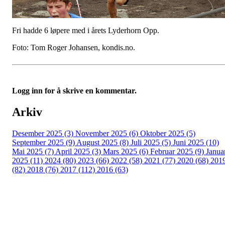
Fri hadde 6 løpere med i årets Lyderhorn Opp.
Foto: Tom Roger Johansen, kondis.no.
Logg inn for å skrive en kommentar.
Arkiv
Desember 2025 (3)
November 2025 (6)
Oktober 2025 (5)
September 2025 (9)
August 2025 (8)
Juli 2025 (5)
Juni 2025 (10)
Mai 2025 (7)
April 2025 (3)
Mars 2025 (6)
Februar 2025 (9)
Janua
2025 (11)
2024 (80)
2023 (66)
2022 (58)
2021 (77)
2020 (68)
201
(82)
2018 (76)
2017 (112)
2016 (63)