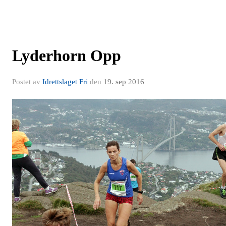
Lyderhorn Opp
Postet av
Idrettslaget Fri
den
19. sep 2016