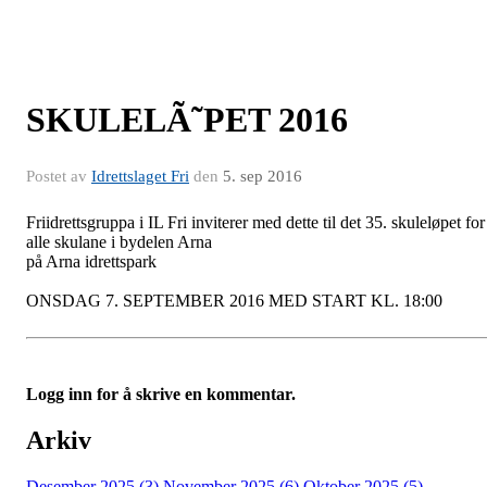
SKULELÃ˜PET 2016
Postet av
Idrettslaget Fri
den
5. sep 2016
Friidrettsgruppa i IL Fri inviterer med dette til det 35. skuleløpet for
alle skulane i bydelen Arna
på Arna idrettspark
ONSDAG 7. SEPTEMBER 2016 MED START KL. 18:00
Logg inn for å skrive en kommentar.
Arkiv
Desember 2025 (3)
November 2025 (6)
Oktober 2025 (5)