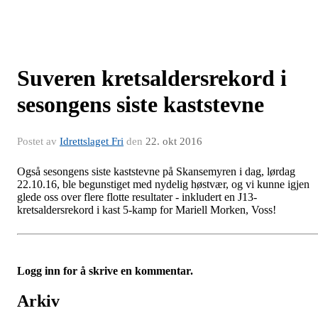
Suveren kretsaldersrekord i
sesongens siste kaststevne
Postet av
Idrettslaget Fri
den
22. okt 2016
Også sesongens siste kaststevne på Skansemyren i dag, lørdag
22.10.16, ble begunstiget med nydelig høstvær, og vi kunne igjen
glede oss over flere flotte resultater - inkludert en J13-
kretsaldersrekord i kast 5-kamp for Mariell Morken, Voss!
Logg inn for å skrive en kommentar.
Arkiv