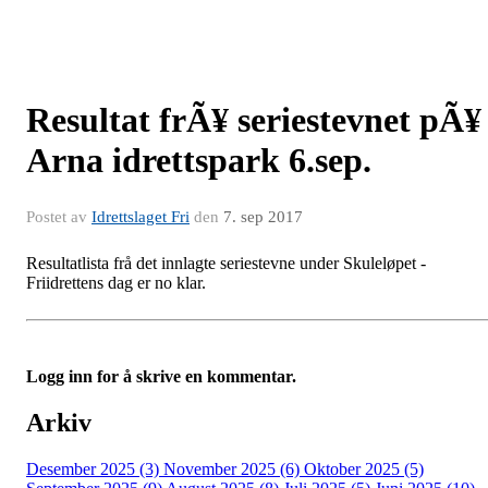
Resultat frÃ¥ seriestevnet pÃ¥
Arna idrettspark 6.sep.
Postet av
Idrettslaget Fri
den
7. sep 2017
Resultatlista frå det innlagte seriestevne under Skuleløpet -
Friidrettens dag er no klar.
Logg inn for å skrive en kommentar.
Arkiv
Desember 2025 (3)
November 2025 (6)
Oktober 2025 (5)