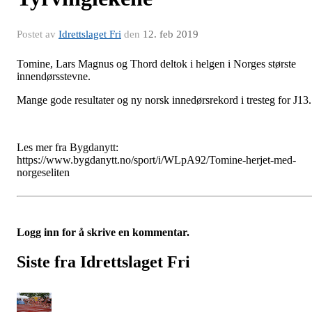
Postet av
Idrettslaget Fri
den
12. feb 2019
Tomine, Lars Magnus og Thord deltok i helgen i Norges største
innendørsstevne.
Mange gode resultater og ny norsk innedørsrekord i tresteg for J13.
Les mer fra Bygdanytt:
https://www.bygdanytt.no/sport/i/WLpA92/Tomine-herjet-med-
norgeseliten
Logg inn for å skrive en kommentar.
Siste fra Idrettslaget Fri