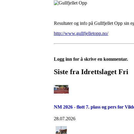
Resultater og info på Gullfjellet Opp sin e
http://www.gullfjelletopp.no/
Logg inn for å skrive en kommentar.
Siste fra Idrettslaget Fri
NM 2026 - flott 7. plass og pers for Vil
28.07.2026