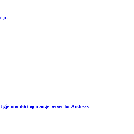
 jr.
t gjennomført og mange perser for Andreas