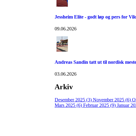
Jessheim Elite - godt løp og pers for Vil
09.06.2026
Andreas Sandin tatt ut til nordisk me
03.06.2026
Arkiv
Desember 2025 (3)
November 2025 (6)
O
Mars 2025 (6)
Februar 2025 (9)
Januar 20