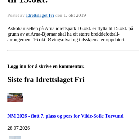
Postet av
Idrettslaget Fri
den
1. okt 2019
Askokarusellen på Arna idrettspark 16.okt. er flytta til 15.okt. på
grunn av at Arna-Bjørnar skal ha eit større breiddefotball-
arrangement 16.okt. Øvingsutval og tidsskjema er oppdatert.
Logg inn for å skrive en kommentar.
Siste fra Idrettslaget Fri
NM 2026 - flott 7. plass og pers for Vilde-Sofie Torvund
28.07.2026