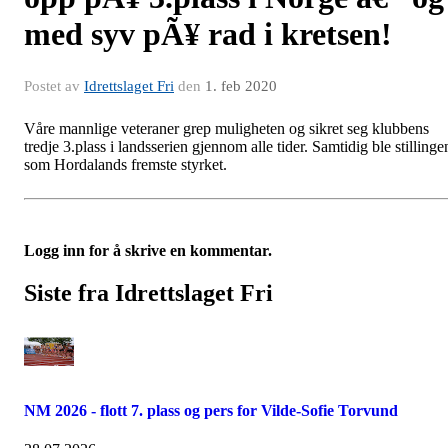
med syv pÃ¥ rad i kretsen!
Postet av
Idrettslaget Fri
den
1. feb 2020
Våre mannlige veteraner grep muligheten og sikret seg klubbens
tredje 3.plass i landsserien gjennom alle tider. Samtidig ble stillinge
som Hordalands fremste styrket.
Logg inn for å skrive en kommentar.
Siste fra Idrettslaget Fri
NM 2026 - flott 7. plass og pers for Vilde-Sofie Torvund