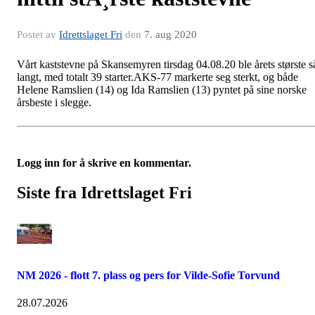
Postet av
Idrettslaget Fri
den
7. aug 2020
Vårt kaststevne på Skansemyren tirsdag 04.08.20 ble årets største s
langt, med totalt 39 starter.AKS-77 markerte seg sterkt, og både
Helene Ramslien (14) og Ida Ramslien (13) pyntet på sine norske
årsbeste i slegge.
Logg inn for å skrive en kommentar.
Siste fra Idrettslaget Fri
NM 2026 - flott 7. plass og pers for Vilde-Sofie Torvund
28.07.2026