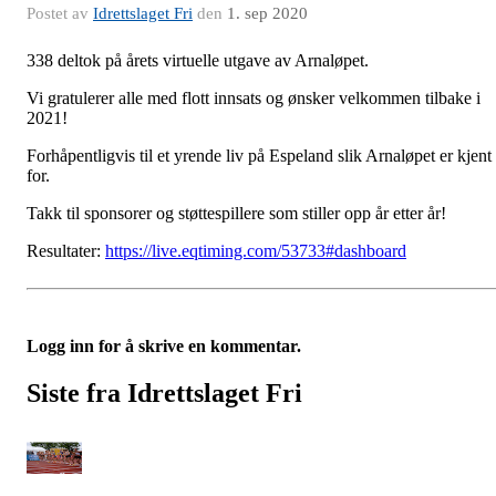
Postet av
Idrettslaget Fri
den
1. sep 2020
338 deltok på årets virtuelle utgave av Arnaløpet.
Vi gratulerer alle med flott innsats og ønsker velkommen tilbake i
2021!
Forhåpentligvis til et yrende liv på Espeland slik Arnaløpet er kjent
for.
Takk til sponsorer og støttespillere som stiller opp år etter år!
Resultater:
https://live.eqtiming.com/53733#dashboard
Logg inn for å skrive en kommentar.
Siste fra Idrettslaget Fri