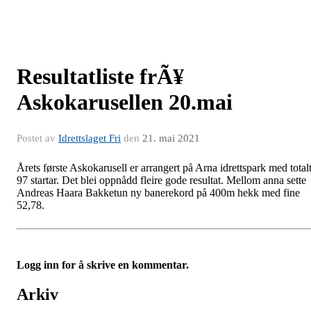
Resultatliste frÃ¥
Askokarusellen 20.mai
Postet av
Idrettslaget Fri
den
21. mai 2021
Årets første Askokarusell er arrangert på Arna idrettspark med total
97 startar. Det blei oppnådd fleire gode resultat. Mellom anna sette
Andreas Haara Bakketun ny banerekord på 400m hekk med fine
52,78.
Logg inn for å skrive en kommentar.
Arkiv