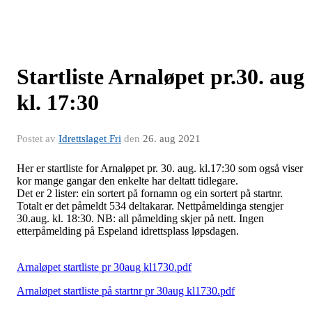
Startliste Arnaløpet pr.30. aug
kl. 17:30
Postet av
Idrettslaget Fri
den
26. aug 2021
Her er startliste for Arnaløpet pr. 30. aug. kl.17:30 som også viser
kor mange gangar den enkelte har deltatt tidlegare.
Det er 2 lister: ein sortert på fornamn og ein sortert på startnr.
Totalt er det påmeldt 534 deltakarar. Nettpåmeldinga stengjer
30.aug. kl. 18:30. NB: all påmelding skjer på nett. Ingen
etterpåmelding på Espeland idrettsplass løpsdagen.
Arnaløpet startliste pr 30aug kl1730.pdf
Arnaløpet startliste på startnr pr 30aug kl1730.pdf