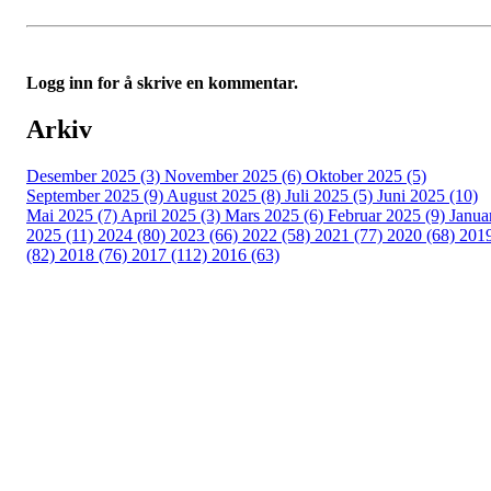
Logg inn for å skrive en kommentar.
Arkiv
Desember 2025 (3)
November 2025 (6)
Oktober 2025 (5)
September 2025 (9)
August 2025 (8)
Juli 2025 (5)
Juni 2025 (10)
Mai 2025 (7)
April 2025 (3)
Mars 2025 (6)
Februar 2025 (9)
Janua
2025 (11)
2024 (80)
2023 (66)
2022 (58)
2021 (77)
2020 (68)
201
(82)
2018 (76)
2017 (112)
2016 (63)
Idrettslaget Fri
Arna Idrettspark,
Indre Arna-vegen 189