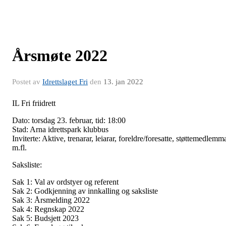
Årsmøte 2022
Postet av
Idrettslaget Fri
den
13. jan 2022
IL Fri friidrett
Dato: torsdag 23. februar, tid: 18:00
Stad: Arna idrettspark klubbus
Inviterte: Aktive, trenarar, leiarar, foreldre/foresatte, støttemedlemm
m.fl.
Saksliste:
Sak 1: Val av ordstyer og referent
Sak 2: Godkjenning av innkalling og saksliste
Sak 3: Årsmelding 2022
Sak 4: Regnskap 2022
Sak 5: Budsjett 2023