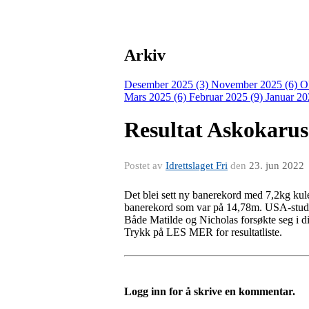
Arkiv
Desember 2025 (3)
November 2025 (6)
O
Mars 2025 (6)
Februar 2025 (9)
Januar 20
Resultat Askokaruse
Postet av
Idrettslaget Fri
den
23. jun 2022
Det blei sett ny banerekord med 7,2kg kul
banerekord som var på 14,78m. USA-studen
Både Matilde og Nicholas forsøkte seg i dis
Trykk på LES MER for resultatliste.
Logg inn for å skrive en kommentar.