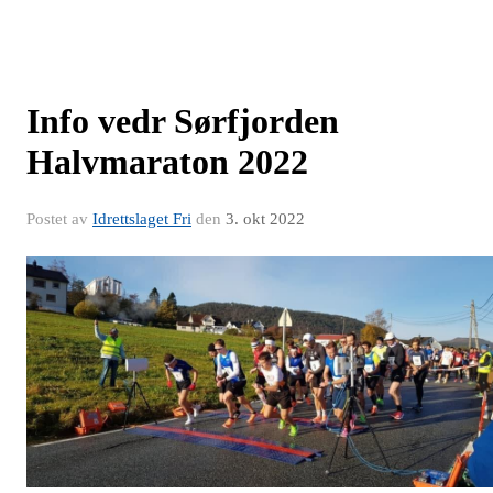
Info vedr Sørfjorden
Halvmaraton 2022
Postet av
Idrettslaget Fri
den
3. okt 2022