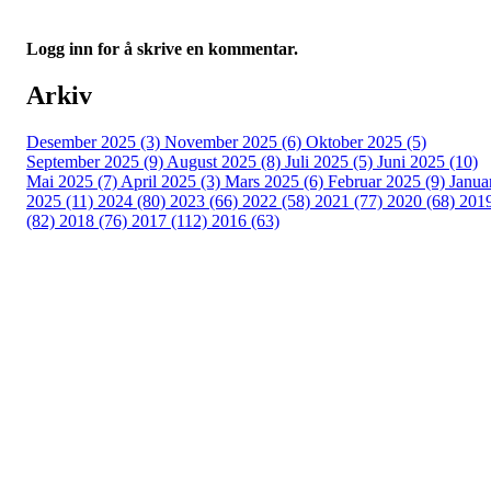
Logg inn for å skrive en kommentar.
Arkiv
Desember 2025 (3)
November 2025 (6)
Oktober 2025 (5)
September 2025 (9)
August 2025 (8)
Juli 2025 (5)
Juni 2025 (10)
Mai 2025 (7)
April 2025 (3)
Mars 2025 (6)
Februar 2025 (9)
Janua
2025 (11)
2024 (80)
2023 (66)
2022 (58)
2021 (77)
2020 (68)
201
(82)
2018 (76)
2017 (112)
2016 (63)
Idrettslaget Fri
Arna Idrettspark,
Indre Arna-vegen 189
5260 - Indre Arna
Org. nr.: 881 940 922