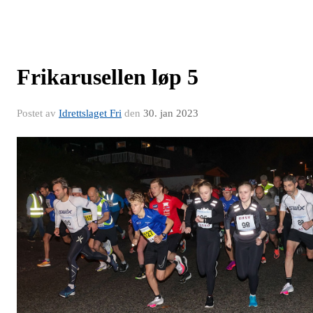
Frikarusellen løp 5
Postet av
Idrettslaget Fri
den
30. jan 2023