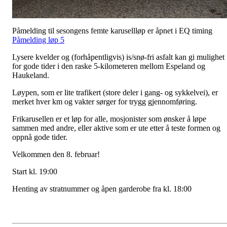
Påmelding til sesongens femte karusellløp er åpnet i EQ timing
Påmelding løp 5
Lysere kvelder og (forhåpentligvis) is/snø-fri asfalt kan gi mulighet
for gode tider i den raske 5-kilometeren mellom Espeland og
Haukeland.
Løypen, som er lite trafikert (store deler i gang- og sykkelvei), er
merket hver km og vakter sørger for trygg gjennomføring.
Frikarusellen er et løp for alle, mosjonister som ønsker å løpe
sammen med andre, eller aktive som er ute etter å teste formen og
oppnå gode tider.
Velkommen den 8. februar!
Start kl. 19:00
Henting av stratnummer og åpen garderobe fra kl. 18:00