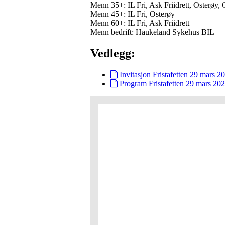
Menn 35+: IL Fri, Ask Friidrett, Osterøy, 
Menn 45+: IL Fri, Osterøy
Menn 60+: IL Fri, Ask Friidrett
Menn bedrift: Haukeland Sykehus BIL
Vedlegg:
Invitasjon Fristafetten 29 mars 2
Program Fristafetten 29 mars 202