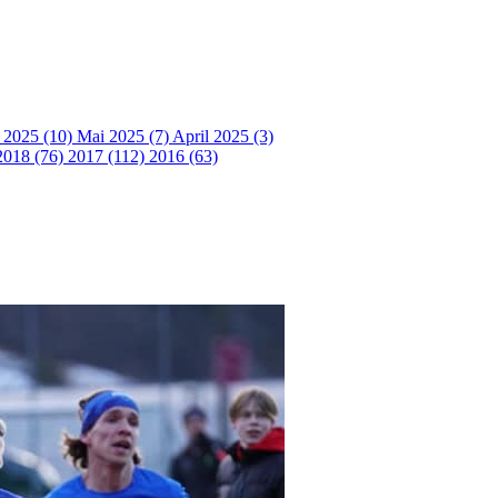
i 2025 (10)
Mai 2025 (7)
April 2025 (3)
2018 (76)
2017 (112)
2016 (63)