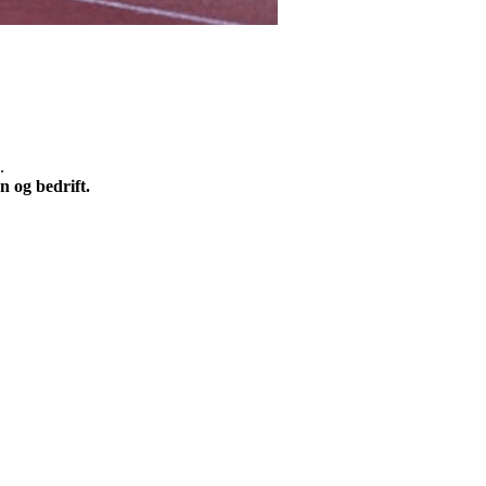
.
n og bedrift.