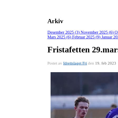
Arkiv
Desember 2025 (3)
November 2025 (6)
O
Mars 2025 (6)
Februar 2025 (9)
Januar 20
Fristafetten 29.mar
Postet av
Idrettslaget Fri
den
19. feb 2023