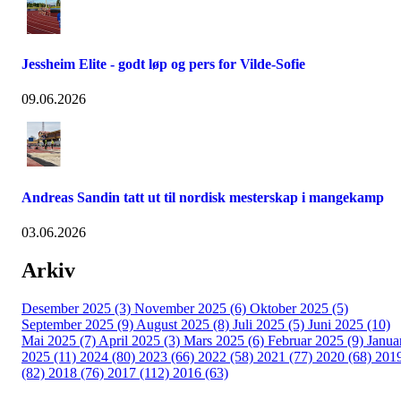
Jessheim Elite - godt løp og pers for Vilde-Sofie
09.06.2026
Andreas Sandin tatt ut til nordisk mesterskap i mangekamp
03.06.2026
Arkiv
Desember 2025 (3)
November 2025 (6)
Oktober 2025 (5)
September 2025 (9)
August 2025 (8)
Juli 2025 (5)
Juni 2025 (10)
Mai 2025 (7)
April 2025 (3)
Mars 2025 (6)
Februar 2025 (9)
Janua
2025 (11)
2024 (80)
2023 (66)
2022 (58)
2021 (77)
2020 (68)
201
(82)
2018 (76)
2017 (112)
2016 (63)