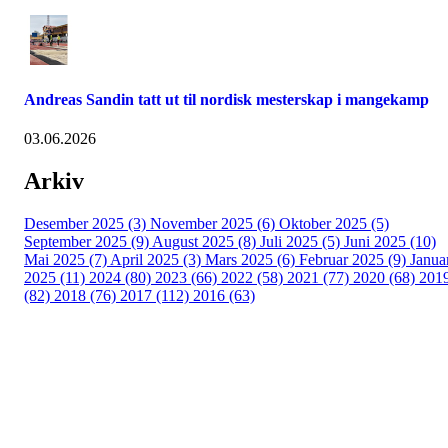
Andreas Sandin tatt ut til nordisk mesterskap i mangekamp
03.06.2026
Arkiv
Desember 2025 (3)
November 2025 (6)
Oktober 2025 (5)
September 2025 (9)
August 2025 (8)
Juli 2025 (5)
Juni 2025 (10)
Mai 2025 (7)
April 2025 (3)
Mars 2025 (6)
Februar 2025 (9)
Janua
2025 (11)
2024 (80)
2023 (66)
2022 (58)
2021 (77)
2020 (68)
201
(82)
2018 (76)
2017 (112)
2016 (63)
Idrettslaget Fri