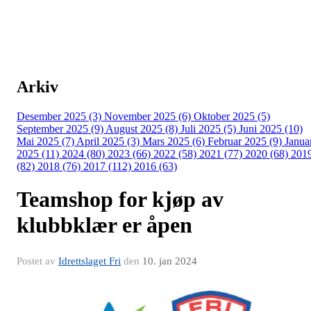
Arkiv
Desember 2025 (3)
November 2025 (6)
Oktober 2025 (5)
September 2025 (9)
August 2025 (8)
Juli 2025 (5)
Juni 2025 (10)
Mai 2025 (7)
April 2025 (3)
Mars 2025 (6)
Februar 2025 (9)
Janua
2025 (11)
2024 (80)
2023 (66)
2022 (58)
2021 (77)
2020 (68)
201
(82)
2018 (76)
2017 (112)
2016 (63)
Teamshop for kjøp av
klubbklær er åpen
Postet av
Idrettslaget Fri
den
10. jan 2024