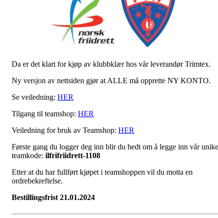
Da er det klart for kjøp av klubbklær hos vår leverandør Trimtex.
Ny versjon av nettsiden gjør at ALLE må opprette NY KONTO.
Se veiledning:
HER
Tilgang til teamshop:
HER
Veiledning for bruk av Teamshop:
HER
Første gang du logger deg inn blir du bedt om å legge inn vår unik
teamkode:
ilfrifriidrett-1108
Etter at du har fullført kjøpet i teamshoppen vil du motta en
ordrebekreftelse.
Bestillingsfrist 21.01.2024