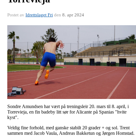
Postet av
Idrettslaget Fri
den
8. apr 2024
Sondre Amundsen har vært på treningsleir 20. mars til 8. april, i
Torrevieja, en fin badeby litt sør for Alicante på Spanias "hvite
kyst".
Veldig fine forhold, med ganske stabilt 20 grader + og sol. Trent
sammen med Jacob Vaula, Andreas Bakketun og Jørgen Homstad.