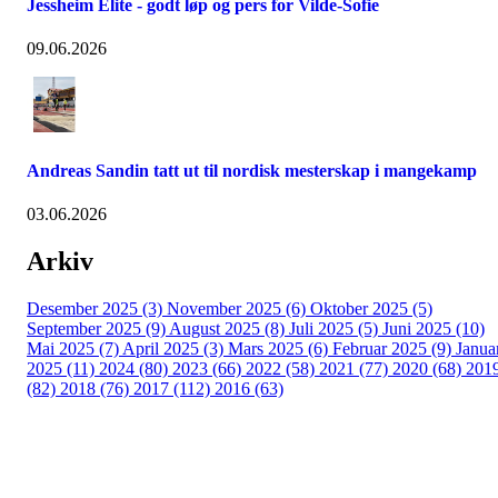
Jessheim Elite - godt løp og pers for Vilde-Sofie
09.06.2026
Andreas Sandin tatt ut til nordisk mesterskap i mangekamp
03.06.2026
Arkiv
Desember 2025 (3)
November 2025 (6)
Oktober 2025 (5)
September 2025 (9)
August 2025 (8)
Juli 2025 (5)
Juni 2025 (10)
Mai 2025 (7)
April 2025 (3)
Mars 2025 (6)
Februar 2025 (9)
Janua
2025 (11)
2024 (80)
2023 (66)
2022 (58)
2021 (77)
2020 (68)
201
(82)
2018 (76)
2017 (112)
2016 (63)