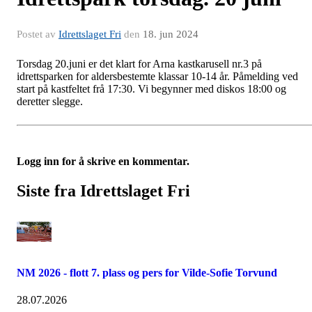
Postet av
Idrettslaget Fri
den
18. jun 2024
Torsdag 20.juni er det klart for Arna kastkarusell nr.3 på
idrettsparken for aldersbestemte klassar 10-14 år. Påmelding ved
start på kastfeltet frå 17:30. Vi begynner med diskos 18:00 og
deretter slegge.
Logg inn for å skrive en kommentar.
Siste fra Idrettslaget Fri
NM 2026 - flott 7. plass og pers for Vilde-Sofie Torvund
28.07.2026