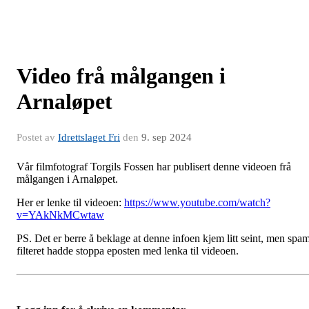
Video frå målgangen i
Arnaløpet
Postet av
Idrettslaget Fri
den
9. sep 2024
Vår filmfotograf Torgils Fossen har publisert denne videoen frå
målgangen i Arnaløpet.
Her er lenke til videoen:
https://www.youtube.com/watch?
v=YAkNkMCwtaw
PS. Det er berre å beklage at denne infoen kjem litt seint, men spa
filteret hadde stoppa eposten med lenka til videoen.