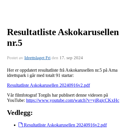
Resultatliste Askokarusellen
nr.5
Postet av
Idrettslaget Fri
den
17. sep 2024
Her er oppdatert resultatliste frå Askokarusellen nr.5 på Arna
idrettspark i går med totalt 91 startar:
Resultatliste Askokarusellen 20240916v2.pdf
Vår filmfotograf Torgils har publisert denne videoen på
YouTube:
https://www.youtube.com/watch?v=yiRgjcCKxHc
Vedlegg:
Resultatliste Askokarusellen 20240916v2.pdf