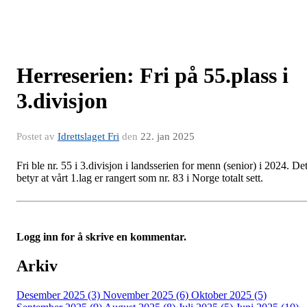
Herreserien: Fri på 55.plass i
3.divisjon
Postet av
Idrettslaget Fri
den
22. jan 2025
Fri ble nr. 55 i 3.divisjon i landsserien for menn (senior) i 2024. De
betyr at vårt 1.lag er rangert som nr. 83 i Norge totalt sett.
Logg inn for å skrive en kommentar.
Arkiv
Desember 2025 (3)
November 2025 (6)
Oktober 2025 (5)