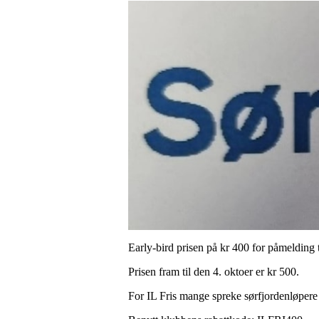
Early-bird prisen på kr 400 for påmelding t
Prisen fram til den 4. oktoer er kr 500.
For IL Fris mange spreke sørfjordenløpere h