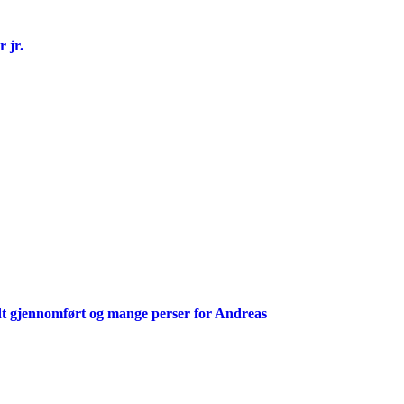
 jr.
t gjennomført og mange perser for Andreas