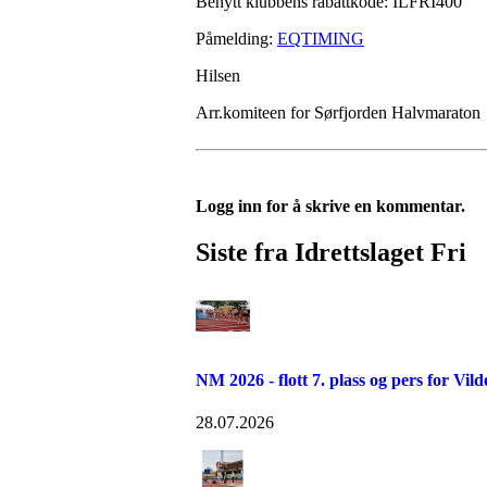
Benytt klubbens rabattkode: ILFRI400
Påmelding:
EQTIMING
Hilsen
Arr.komiteen for Sørfjorden Halvmaraton
Logg inn for å skrive en kommentar.
Siste fra Idrettslaget Fri
NM 2026 - flott 7. plass og pers for Vil
28.07.2026