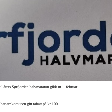
il årets Sørfjorden halvmaraton gikk ut 1. februar.
ar arr.komiteen gitt rabatt på kr 100.