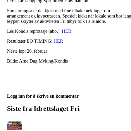
i Fris karuselløp og Sørfjorden Halvmaraton.
Som arrangør er det kjekt med fine tilbakemeldinger om
arrangement og løypetraseen. Spesielt kjekt når lokale som bor lan
løypen skryter av aktiviteten Fri tilbyr folk i alle aldre.
Les Kondis reprotasje (abo.):
HER
Resultater EQ TIMING:
HER
Neste løp: 26. februar
Bilde: Arne Dag Myking/Kondis
Logg inn for å skrive en kommentar.
Siste fra Idrettslaget Fri