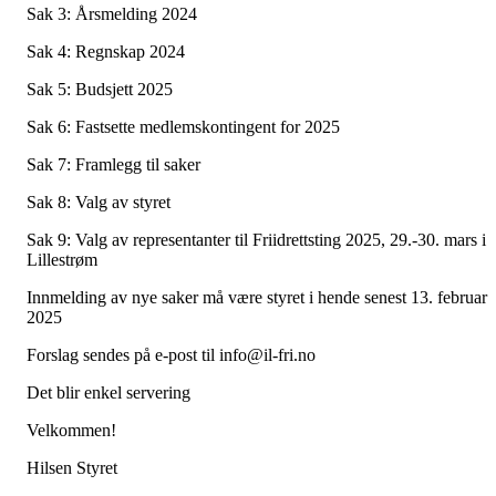
Sak 3: Årsmelding 2024
Sak 4: Regnskap 2024
Sak 5: Budsjett 2025
Sak 6: Fastsette medlemskontingent for 2025
Sak 7: Framlegg til saker
Sak 8: Valg av styret
Sak 9: Valg av representanter til Friidrettsting 2025, 29.-30. mars i
Lillestrøm
Innmelding av nye saker må være styret i hende senest 13. februar
2025
Forslag sendes på e-post til info@il-fri.no
Det blir enkel servering
Velkommen!
Hilsen Styret