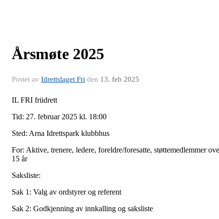
Årsmøte 2025
Postet av
Idrettslaget Fri
den
13. feb 2025
IL FRI friidrett
Tid: 27. februar 2025 kl. 18:00
Sted: Arna Idrettspark klubbhus
For: Aktive, trenere, ledere, foreldre/foresatte, støttemedlemmer ove
15 år
Saksliste:
Sak 1: Valg av ordstyrer og referent
Sak 2: Godkjenning av innkalling og saksliste