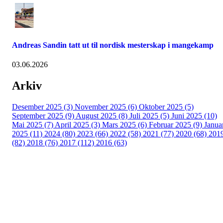
Andreas Sandin tatt ut til nordisk mesterskap i mangekamp
03.06.2026
Arkiv
Desember 2025 (3)
November 2025 (6)
Oktober 2025 (5)
September 2025 (9)
August 2025 (8)
Juli 2025 (5)
Juni 2025 (10)
Mai 2025 (7)
April 2025 (3)
Mars 2025 (6)
Februar 2025 (9)
Janua
2025 (11)
2024 (80)
2023 (66)
2022 (58)
2021 (77)
2020 (68)
201
(82)
2018 (76)
2017 (112)
2016 (63)
Idrettslaget Fri