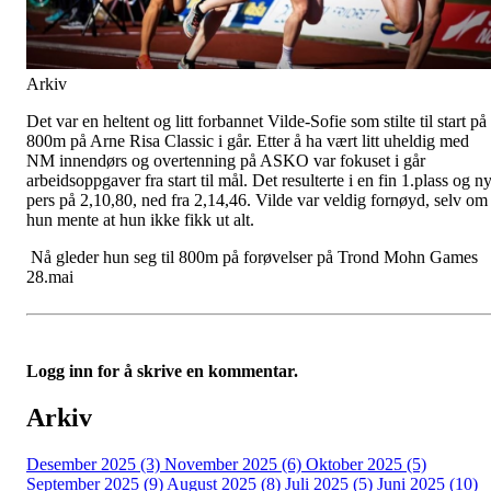
Arkiv
Det var en heltent og litt forbannet Vilde-Sofie som stilte til start på
800m på Arne Risa Classic i går. Etter å ha vært litt uheldig med
NM innendørs og overtenning på ASKO var fokuset i går
arbeidsoppgaver fra start til mål. Det resulterte i en fin 1.plass og n
pers på 2,10,80, ned fra 2,14,46. Vilde var veldig fornøyd, selv om
hun mente at hun ikke fikk ut alt.
Nå gleder hun seg til 800m på forøvelser på Trond Mohn Games
28.mai
Logg inn for å skrive en kommentar.
Arkiv
Desember 2025 (3)
November 2025 (6)
Oktober 2025 (5)
September 2025 (9)
August 2025 (8)
Juli 2025 (5)
Juni 2025 (10)