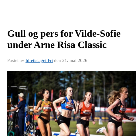
Gull og pers for Vilde-Sofie
under Arne Risa Classic
Postet av
Idrettslaget Fri
den
21. mai 2026