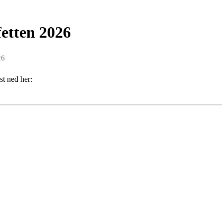
fetten 2026
26
st ned her: