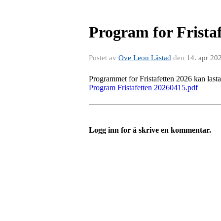
Program for Frista
Postet av
Ove Leon Låstad
den
14. apr 20
Programmet for Fristafetten 2026 kan lasta
Program Fristafetten 20260415.pdf
Logg inn for å skrive en kommentar.
Idrettslaget Fri
Arna Idrettspark,