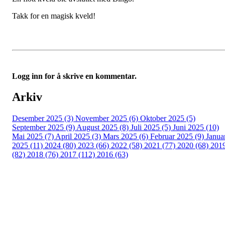
Takk for en magisk kveld!
Logg inn for å skrive en kommentar.
Arkiv
Desember 2025 (3)
November 2025 (6)
Oktober 2025 (5)
September 2025 (9)
August 2025 (8)
Juli 2025 (5)
Juni 2025 (10)
Mai 2025 (7)
April 2025 (3)
Mars 2025 (6)
Februar 2025 (9)
Janua
2025 (11)
2024 (80)
2023 (66)
2022 (58)
2021 (77)
2020 (68)
201
(82)
2018 (76)
2017 (112)
2016 (63)
Idrettslaget Fri