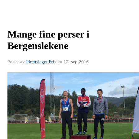
Mange fine perser i
Bergenslekene
Postet av
Idrettslaget Fri
den
12. sep 2016