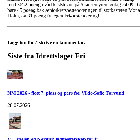
med 3652 poeng i vårt kaststevne på Skansemyren lørdag 24.09.16
bare 45 poeng bak seniorkretsbestenoteringen til storkasteren Mona
Holm, og 31 poeng fra egen Fri-bestenotering!
Logg inn for å skrive en kommentar.
Siste fra Idrettslaget Fri
NM 2026 - flott 7. plass og pers for Vilde-Sofie Torvund
28.07.2026
VU-spelen og Nordisk lagmesterskap for jr.