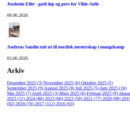
Jessheim Elite - godt løp og pers for Vilde-Sofie
09.06.2026
Andreas Sandin tatt ut til nordisk mesterskap i mangekamp
03.06.2026
Arkiv
Desember 2025 (3)
November 2025 (6)
Oktober 2025 (5)
September 2025 (9)
August 2025 (8)
Juli 2025 (5)
Juni 2025 (10)
Mai 2025 (7)
April 2025 (3)
Mars 2025 (6)
Februar 2025 (9)
Janua
2025 (11)
2024 (80)
2023 (66)
2022 (58)
2021 (77)
2020 (68)
201
(82)
2018 (76)
2017 (112)
2016 (63)