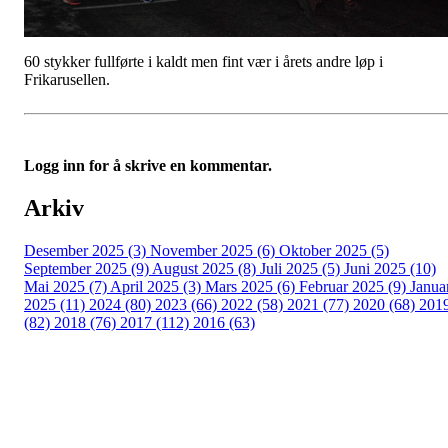
60 stykker fullførte i kaldt men fint vær i årets andre løp i
Frikarusellen.
Logg inn for å skrive en kommentar.
Arkiv
Desember 2025 (3)
November 2025 (6)
Oktober 2025 (5)
September 2025 (9)
August 2025 (8)
Juli 2025 (5)
Juni 2025 (10)
Mai 2025 (7)
April 2025 (3)
Mars 2025 (6)
Februar 2025 (9)
Janua
2025 (11)
2024 (80)
2023 (66)
2022 (58)
2021 (77)
2020 (68)
201
(82)
2018 (76)
2017 (112)
2016 (63)
Idrettslaget Fri